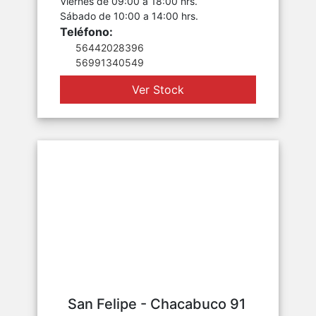
Viernes de 09:00 a 18:00 hrs.
Sábado de 10:00 a 14:00 hrs.
Teléfono:
56442028396
56991340549
Ver Stock
San Felipe - Chacabuco 91