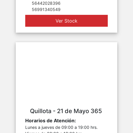
56442028396
56991340549
Ver Stock
Quillota - 21 de Mayo 365
Horarios de Atención:
Lunes a jueves de 09:00 a 19:00 hrs.