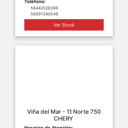
Teléfono:
56442028396
56991340549
Ver Stock
Viña del Mar - 11 Norte 750
CHERY
Horarios de Atención: