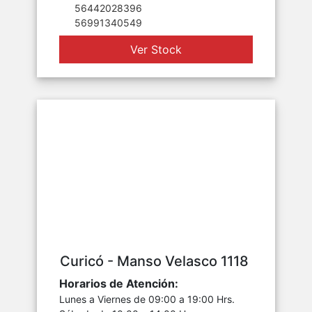
56442028396
56991340549
Ver Stock
Curicó - Manso Velasco 1118
Horarios de Atención:
Lunes a Viernes de 09:00 a 19:00 Hrs.