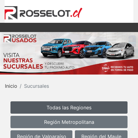
Inicio
Sucursales
Todas las Regiones
Región Metropolitana
Región de Valparaíso
Región del Maule