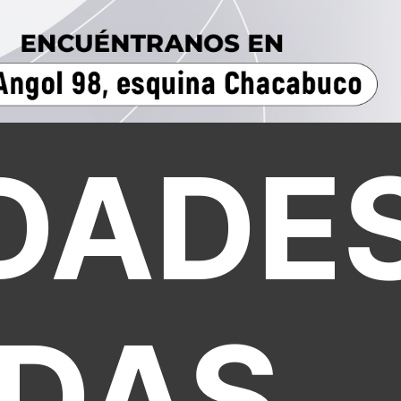
DADE
DAS