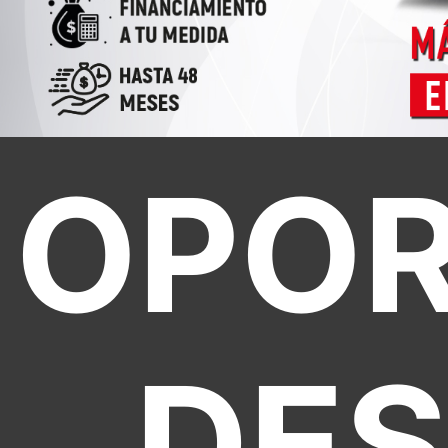
OPOR
DE