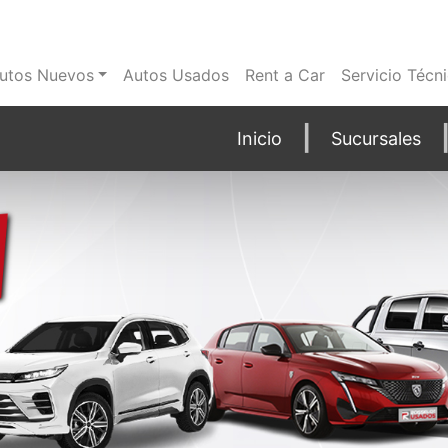
utos Nuevos
Autos Usados
Rent a Car
Servicio Técn
Inicio
Sucursales