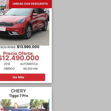
UNIDAD CON DESCUENTO
$13.990.000
recio Antes:
Precio Oferta:
$12.490.000
2018
AUTOMÁTICA
HÍBRIDO
88.000 KM
Ver Más
CHERY
Tiggo 7 Pro