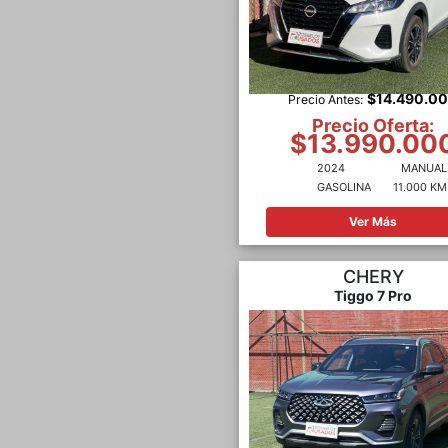
$14.490.0
Precio Antes:
Precio Oferta:
$13.990.00
2024
MANUAL
GASOLINA
11.000 KM
Ver Más
CHERY
Tiggo 7 Pro