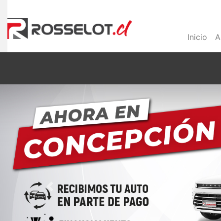
Inicio
A
Previous