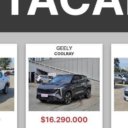
CHERY
ARRIZO 5
0
$6.490.000