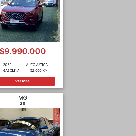
$9.990.000
2022
AUTOMÁTICA
GASOLINA
52.000 KM
Ver Más
MG
ZX