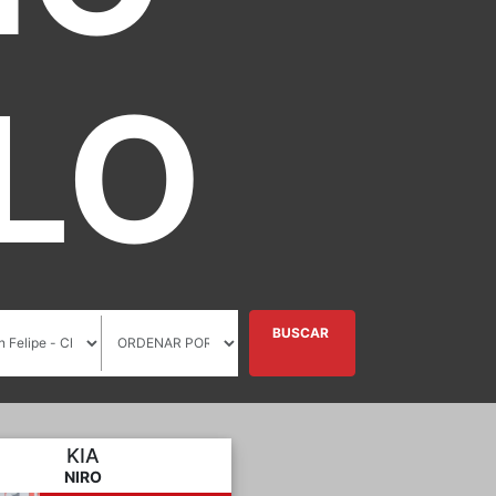
LO
BUSCAR
KIA
NIRO