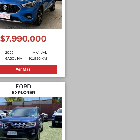
$7.990.000
2022
MANUAL
GASOLINA
92.920 KM
Ver Más
FORD
EXPLORER