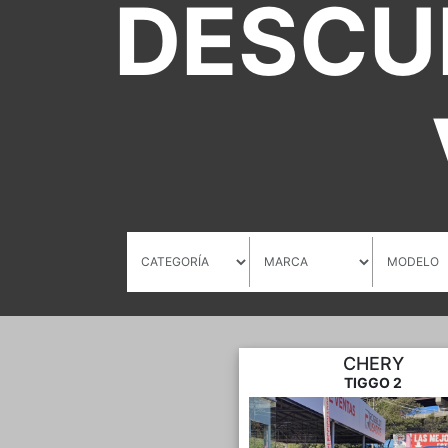
DESCU
CHERY
TIGGO 2