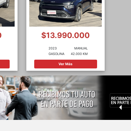
0
$13.990.000
2023
MANUAL
GASOLINA
42.000 KM
Ver Más