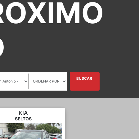
RÓXIMO
O
BUSCAR
KIA
SELTOS