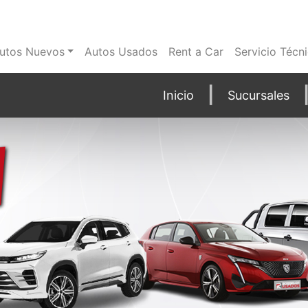
utos Nuevos
Autos Usados
Rent a Car
Servicio Técn
Inicio
Sucursales