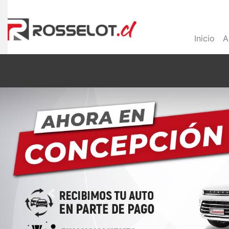
Inicio
A
Previous