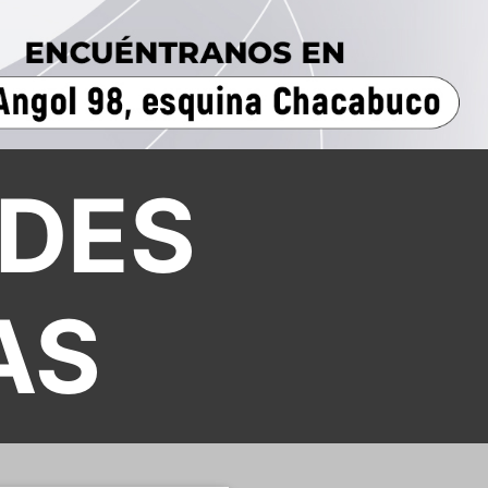
DES
AS