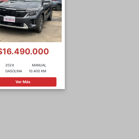
$16.490.000
2024
MANUAL
GASOLINA
10.400 KM
Ver Más