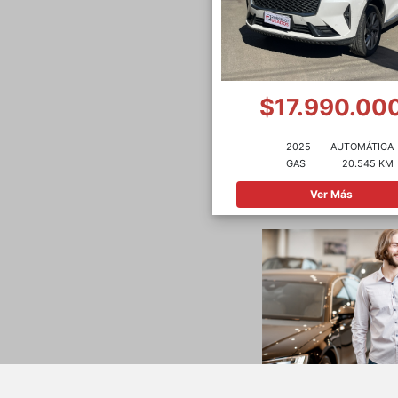
$17.990.00
2025
AUTOMÁTICA
GAS
20.545 KM
Ver Más