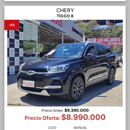
CHERY
TIGGO 8
-4%
$9.390.000
Precio Antes:
$8.990.000
Precio Oferta:
2020
MANUAL