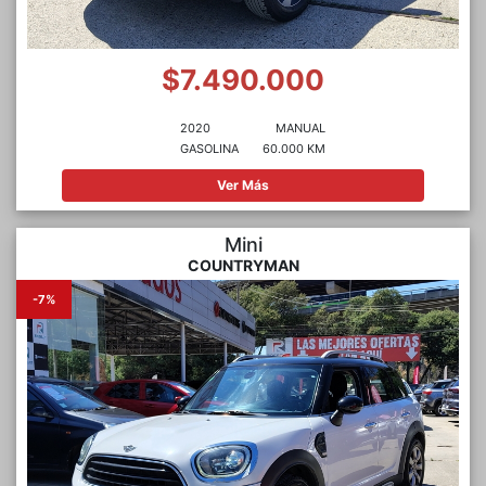
$7.490.000
2020
MANUAL
GASOLINA
60.000 KM
Ver Más
Mini
COUNTRYMAN
-7%