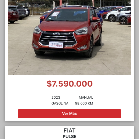
$7.590.000
2023
MANUAL
GASOLINA
98.000 KM
Ver Más
FIAT
PULSE