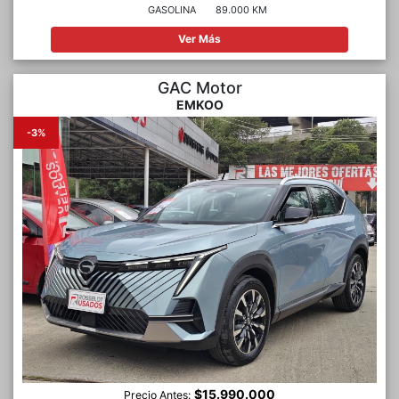
GASOLINA
89.000 KM
Ver Más
GAC Motor
EMKOO
-3%
$15.990.000
Precio Antes: