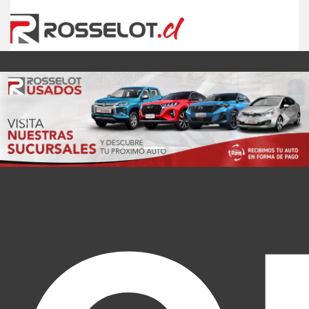
Previous
Nex