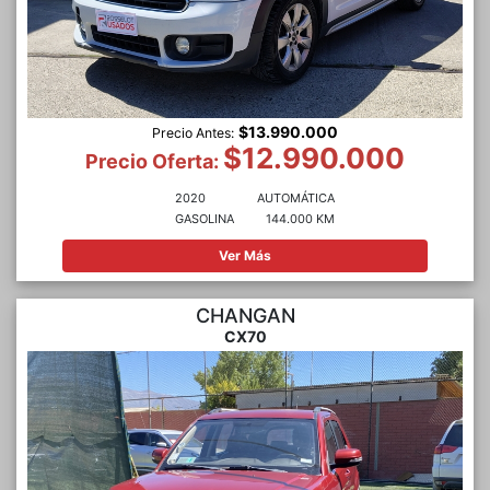
$13.990.000
Precio Antes:
$12.990.000
Precio Oferta:
2020
AUTOMÁTICA
GASOLINA
144.000 KM
Ver Más
CHANGAN
CX70