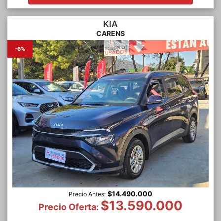
KIA
CARENS
-6%
$14.490.000
Precio Antes:
$13.590.000
Precio Oferta: