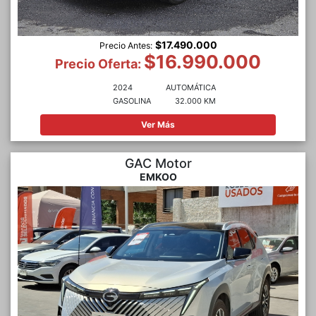
$17.490.000
Precio Antes:
$16.990.000
Precio Oferta:
2024
AUTOMÁTICA
GASOLINA
32.000 KM
Ver Más
GAC Motor
EMKOO