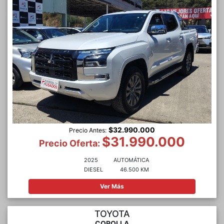
$32.990.000
Precio Antes:
$31.990.000
Precio Oferta:
2025
AUTOMÁTICA
DIESEL
46.500 KM
Ver Más
TOYOTA
COROLLA