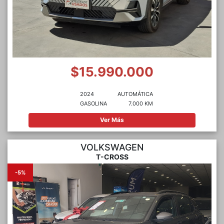
$15.990.000
2024
AUTOMÁTICA
GASOLINA
7.000 KM
Ver Más
VOLKSWAGEN
T-CROSS
-5%