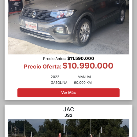
$11.590.000
Precio Antes:
$10.990.000
Precio Oferta:
2022
MANUAL
GASOLINA
90.000 KM
Ver Más
JAC
JS2