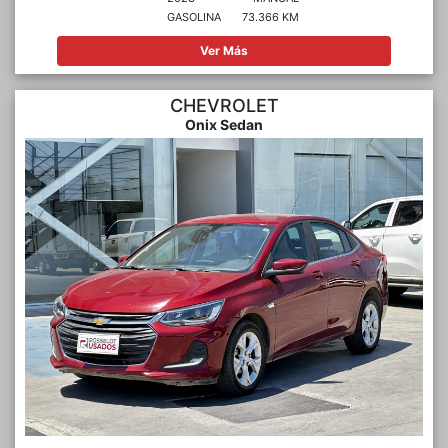
GASOLINA
73.366 KM
Ver Más
CHEVROLET
Onix Sedan