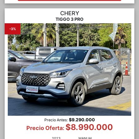
CHERY
TIGGO 3 PRO
-3%
$9.290.000
Precio Antes:
$8.990.000
Precio Oferta:
2023
MANUAL