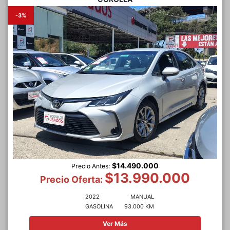
-3%
$14.490.000
Precio Antes:
$13.990.000
Precio Oferta:
2022
MANUAL
GASOLINA
93.000 KM
Ver Más