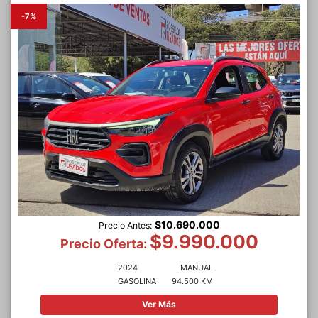
-7%
$10.690.000
Precio Antes:
$9.990.000
Precio Oferta:
2024
MANUAL
GASOLINA
94.500 KM
Ver Más