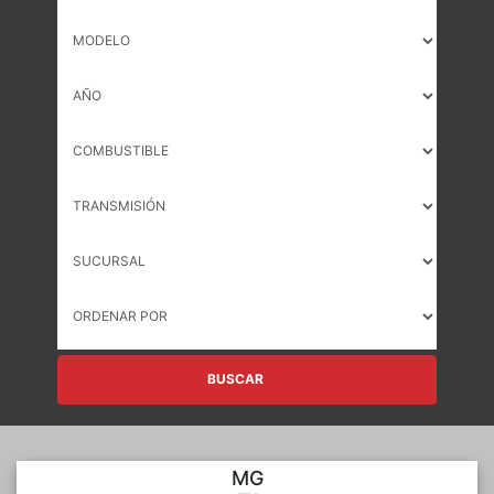
BUSCAR
MG