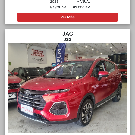
2023
MANUAL
GASOLINA
62.000 KM
Ver Más
JAC
JS3