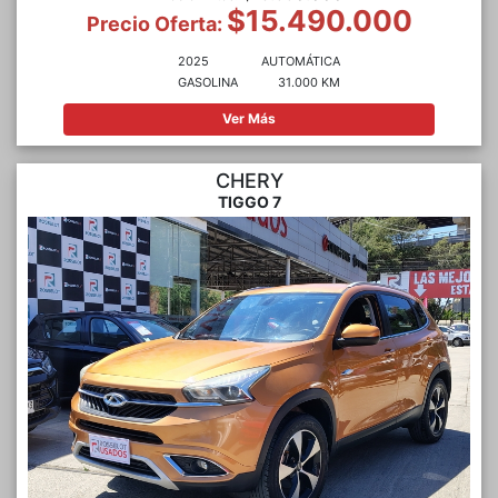
$15.490.000
Precio Oferta:
2025
AUTOMÁTICA
GASOLINA
31.000 KM
Ver Más
CHERY
TIGGO 7