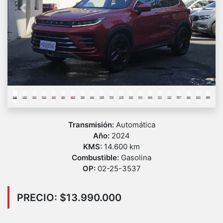
Previous
Next
Transmisión:
Automática
Año:
2024
KMS:
14.600 km
Combustible:
Gasolina
OP:
02-25-3537
PRECIO: $13.990.000