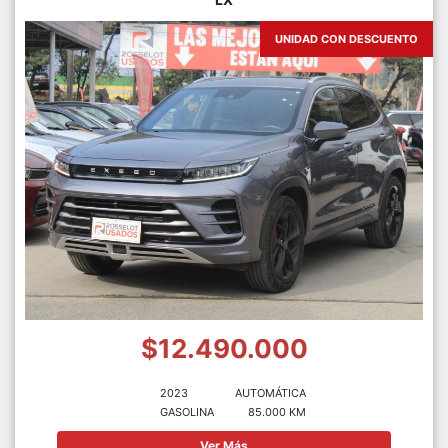
UNIDAD CON DESCUENTO
$12.490.000
2023
AUTOMÁTICA
GASOLINA
85.000 KM
Ver Más