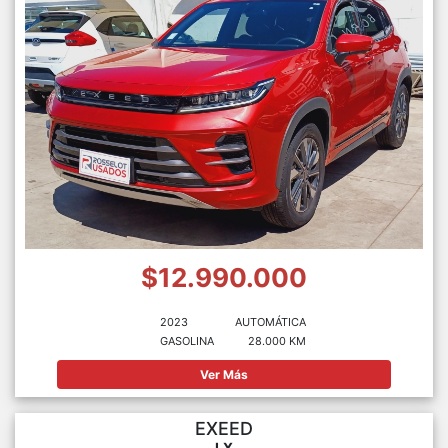
$12.990.000
2023
AUTOMÁTICA
GASOLINA
28.000 KM
Ver Más
EXEED
LX