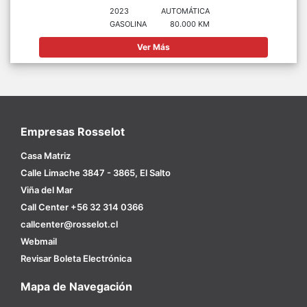
2023
AUTOMÁTICA
GASOLINA
80.000 KM
Ver Más
Empresas Rosselot
Casa Matriz
Calle Limache 3847 - 3865, El Salto
Viña del Mar
Call Center +56 32 314 0366
callcenter@rosselot.cl
Webmail
Revisar Boleta Electrónica
Mapa de Navegación