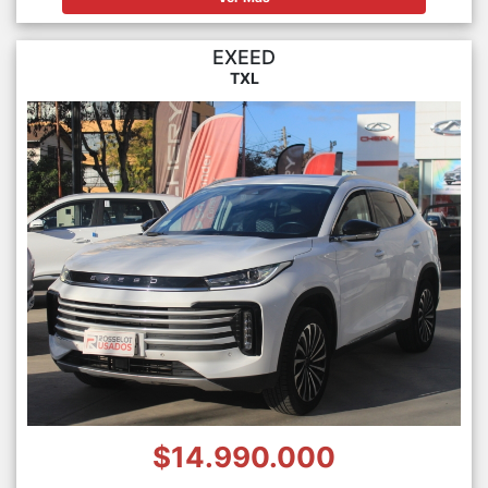
EXEED
TXL
$14.990.000