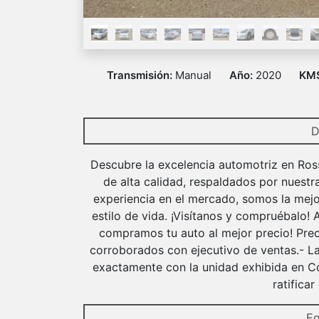
Transmisión:
Manual
Año:
2020
KM
D
Descubre la excelencia automotriz en Ros
de alta calidad, respaldados por nuestr
experiencia en el mercado, somos la mejo
estilo de vida. ¡Visítanos y compruébalo!
compramos tu auto al mejor precio! Prec
corroborados con ejecutivo de ventas.- La
exactamente con la unidad exhibida en Co
ratifica
Eq