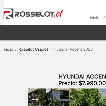
Inicio
A
Inicio
Rosselot Usados
Hyundai Accent 2020
HYUNDAI ACCENT
Precio: $7.990.0