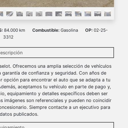
S:
84.000 km
Combustible:
Gasolina
OP:
02-25-
3312
escripción
selot. Ofrecemos una amplia selección de vehículos
a garantía de confianza y seguridad. Con años de
r opción para encontrar el auto que se adapta a tu
 Además, aceptamos tu vehículo en parte de pago y,
io, equipamiento y detalles específicos deben ser
s imágenes son referenciales y pueden no coincidir
ncesionario. Siempre contacte a un ejecutivo para
r datos publicados.
uipamiento