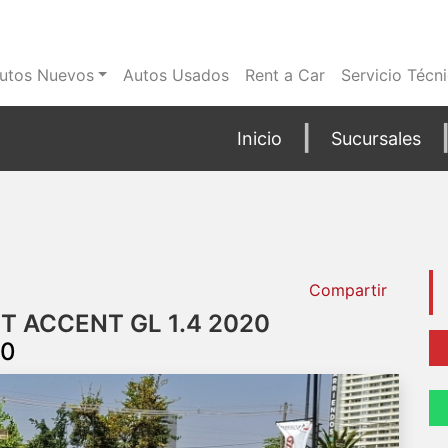
utos Nuevos
Autos Usados
Rent a Car
Servicio Técn
Inicio
Sucursales
Compartir
 ACCENT GL 1.4 2020
00