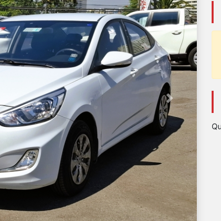
Next
Qu