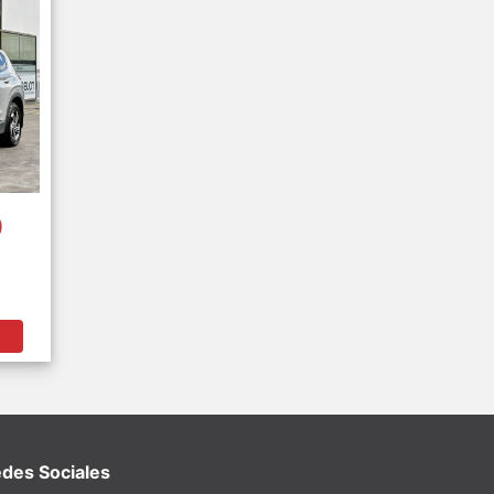
0
des Sociales