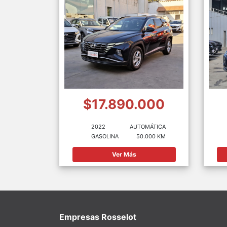
$17.890.000
2022
AUTOMÁTICA
GASOLINA
50.000 KM
Ver Más
Empresas Rosselot