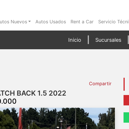
utos Nuevos
Autos Usados
Rent a Car
Servicio Técn
Inicio
Sucursales
Compartir
TCH BACK 1.5 2022
0.000