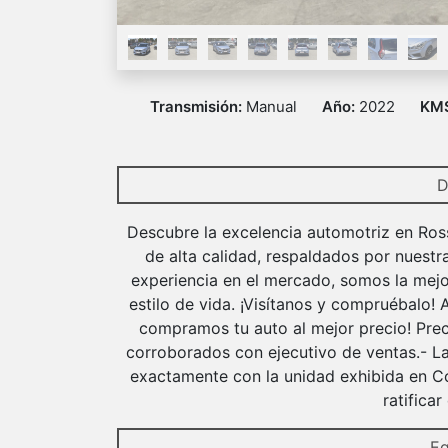
Transmisión:
Manual
Año:
2022
KM
D
Descubre la excelencia automotriz en Ros
de alta calidad, respaldados por nuestr
experiencia en el mercado, somos la mejo
estilo de vida. ¡Visítanos y compruébalo!
compramos tu auto al mejor precio! Prec
corroborados con ejecutivo de ventas.- La
exactamente con la unidad exhibida en Co
ratifica
Eq