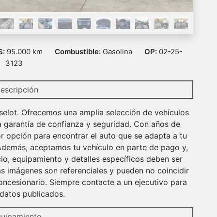
S:
95.000 km
Combustible:
Gasolina
OP:
02-25-
3123
escripción
selot. Ofrecemos una amplia selección de vehículos
a garantía de confianza y seguridad. Con años de
r opción para encontrar el auto que se adapta a tu
 Además, aceptamos tu vehículo en parte de pago y,
io, equipamiento y detalles específicos deben ser
s imágenes son referenciales y pueden no coincidir
ncesionario. Siempre contacte a un ejecutivo para
r datos publicados.
uipamiento