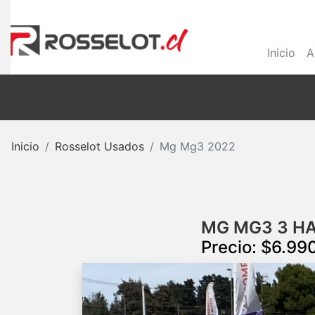
Inicio
A
Inicio
Rosselot Usados
Mg Mg3 2022
MG MG3 3 HA
Precio: $6.99