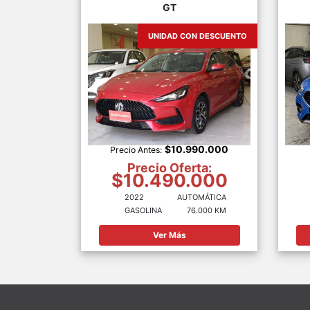
GT
UNIDAD CON DESCUENTO
$10.990.000
Precio Antes:
Precio Oferta:
$10.490.000
2022
AUTOMÁTICA
GASOLINA
76.000 KM
Ver Más