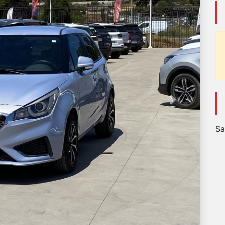
Next
Sa