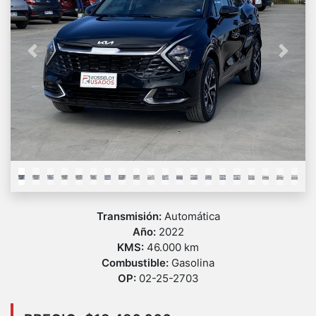
Previous
Next
Transmisión:
Automática
Año:
2022
KMS:
46.000 km
Combustible:
Gasolina
OP:
02-25-2703