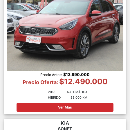
$13.990.000
Precio Antes:
$12.490.000
Precio Oferta:
2018
AUTOMÁTICA
HÍBRIDO
88.000 KM
Ver Más
KIA
SONET