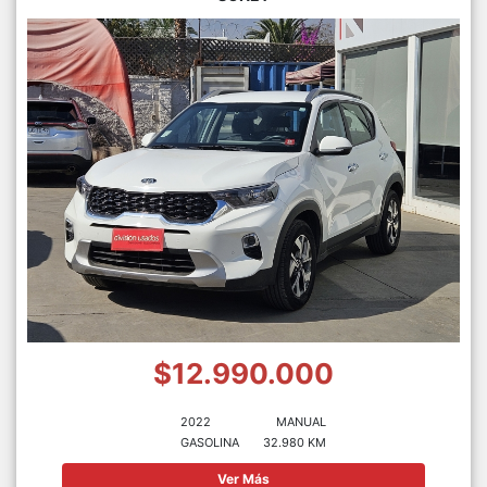
$12.990.000
2022
MANUAL
GASOLINA
32.980 KM
Ver Más