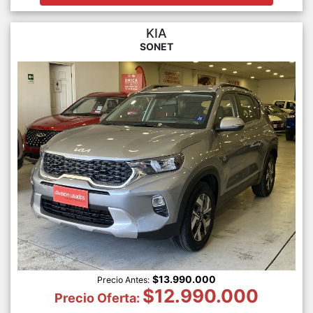
KIA
SONET
$13.990.000
Precio Antes:
$12.990.000
Precio Oferta: