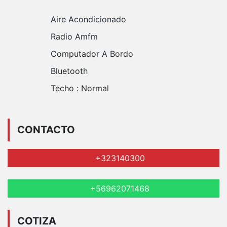
Aire Acondicionado
Radio Amfm
Computador A Bordo
Bluetooth
Techo :
Normal
CONTACTO
+323140300
+56962071468
COTIZA