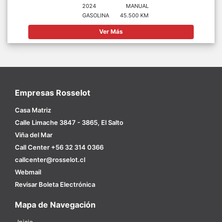
2024
MANUAL
GASOLINA
45.500 KM
Ver Más
Empresas Rosselot
Casa Matriz
Calle Limache 3847 - 3865, El Salto
Viña del Mar
Call Center +56 32 314 0366
callcenter@rosselot.cl
Webmail
Revisar Boleta Electrónica
Mapa de Navegación