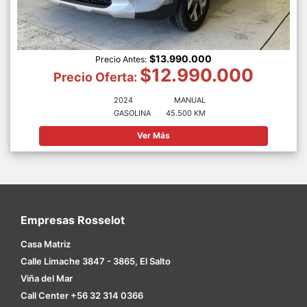
$13.990.000
Precio Antes:
$12.990.000
Precio Oferta:
2024
MANUAL
GASOLINA
45.500 KM
Ver Más
Empresas Rosselot
Casa Matriz
Calle Limache 3847 - 3865, El Salto
Viña del Mar
Call Center +56 32 314 0366