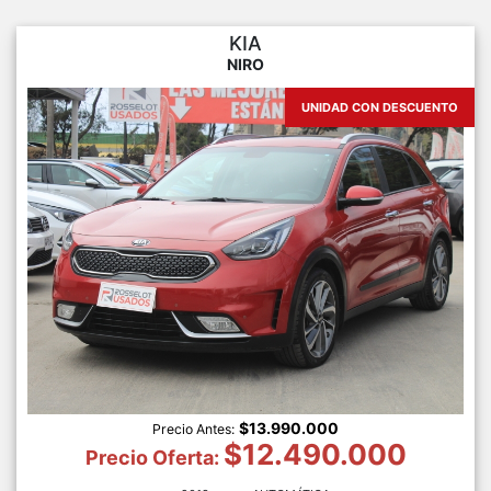
KIA
NIRO
UNIDAD CON DESCUENTO
$13.990.000
Precio Antes:
$12.490.000
Precio Oferta: