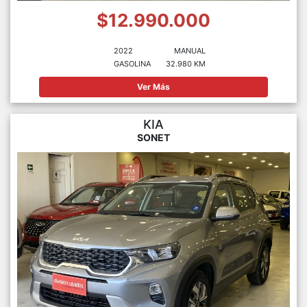
$12.990.000
2022
MANUAL
GASOLINA
32.980 KM
Ver Más
KIA
SONET