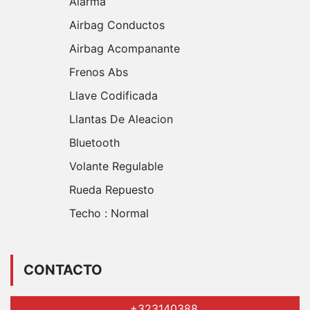
Alarma
Airbag Conductos
Airbag Acompanante
Frenos Abs
Llave Codificada
Llantas De Aleacion
Bluetooth
Volante Regulable
Rueda Repuesto
Techo :
Normal
CONTACTO
+323140388