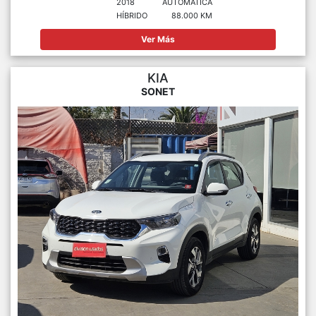
2018
AUTOMÁTICA
HÍBRIDO
88.000 KM
Ver Más
KIA
SONET