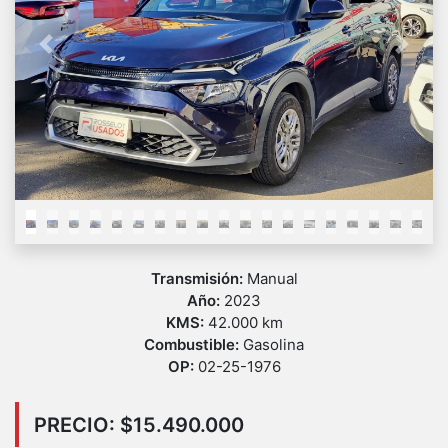
Previous
Next
Transmisión:
Manual
Año:
2023
KMS:
42.000 km
Combustible:
Gasolina
OP:
02-25-1976
PRECIO: $15.490.000