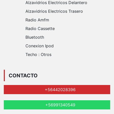
Alzavidrios Electricos Delantero
Alzavidrios Electricos Trasero
Radio Amfm
Radio Cassette
Bluetooth
Conexion Ipod
Techo :
Otros
CONTACTO
+56442028396
+56991340549