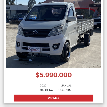
$5.990.000
2022
MANUAL
GASOLINA
50.457 KM
Ver Más