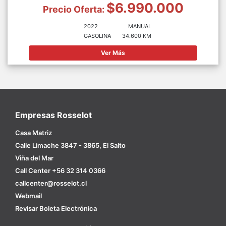
$6.990.000
Precio Oferta:
2022
MANUAL
GASOLINA
34.600 KM
Ver Más
Empresas Rosselot
Casa Matriz
Calle Limache 3847 - 3865, El Salto
Viña del Mar
Call Center +56 32 314 0366
callcenter@rosselot.cl
Webmail
Revisar Boleta Electrónica