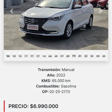
Previous
Next
Transmisión:
Manual
Año:
2022
KMS:
65.000 km
Combustible:
Gasolina
OP:
02-25-2170
PRECIO: $6.990.000