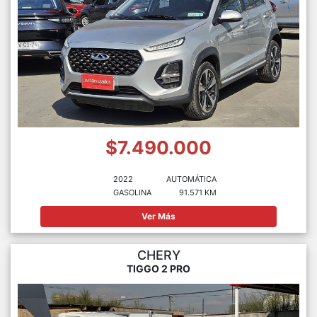
$7.490.000
2022
AUTOMÁTICA
GASOLINA
91.571 KM
Ver Más
CHERY
TIGGO 2 PRO