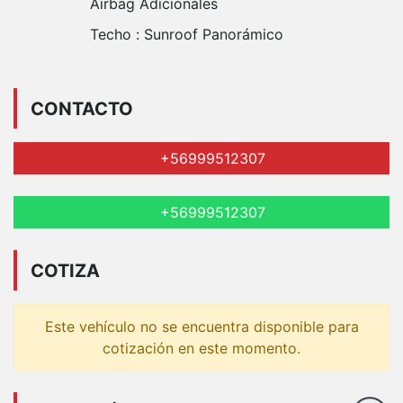
Airbag Adicionales
Techo :
Sunroof Panorámico
CONTACTO
+56999512307
+56999512307
COTIZA
Este vehículo no se encuentra disponible para
cotización en este momento.