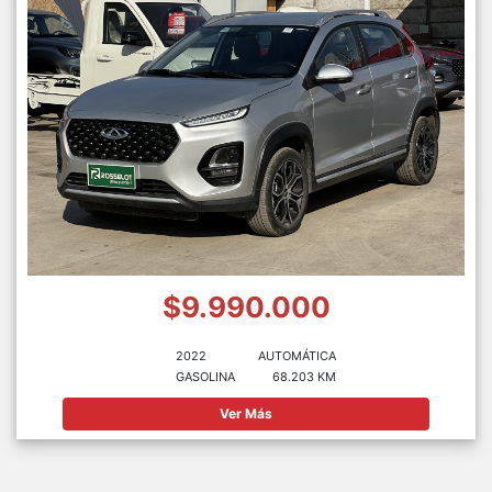
$9.990.000
2022
AUTOMÁTICA
GASOLINA
68.203 KM
Ver Más