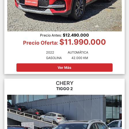
$12.490.000
Precio Antes:
$11.990.000
Precio Oferta:
2022
AUTOMÁTICA
GASOLINA
42.000 KM
Ver Más
CHERY
TIGGO 2