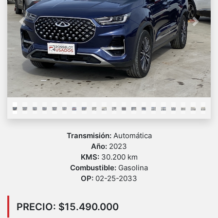
Previous
Next
Transmisión:
Automática
Año:
2023
KMS:
30.200 km
Combustible:
Gasolina
OP:
02-25-2033
PRECIO: $15.490.000