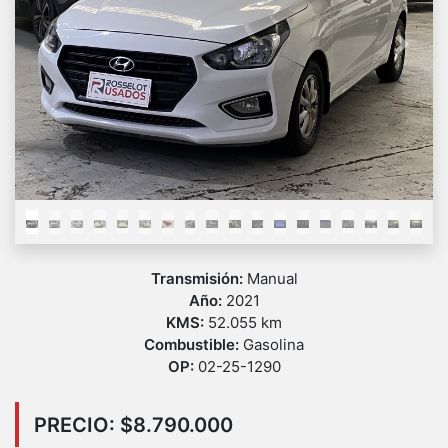
Previous
Next
Transmisión:
Manual
Año:
2021
KMS:
52.055 km
Combustible:
Gasolina
OP:
02-25-1290
PRECIO: $8.790.000