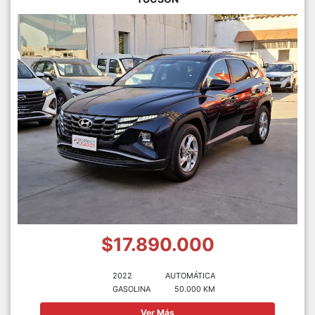
$17.890.000
2022
AUTOMÁTICA
GASOLINA
50.000 KM
Ver Más