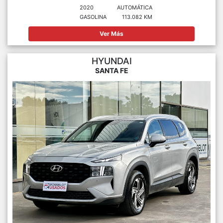
2020
AUTOMÁTICA
GASOLINA
113.082 KM
Ver Más
HYUNDAI
SANTA FE