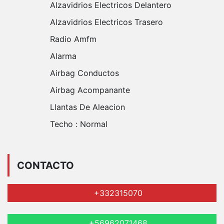
Alzavidrios Electricos Delantero
Alzavidrios Electricos Trasero
Radio Amfm
Alarma
Airbag Conductos
Airbag Acompanante
Llantas De Aleacion
Techo :
Normal
CONTACTO
+332315070
+56962071468