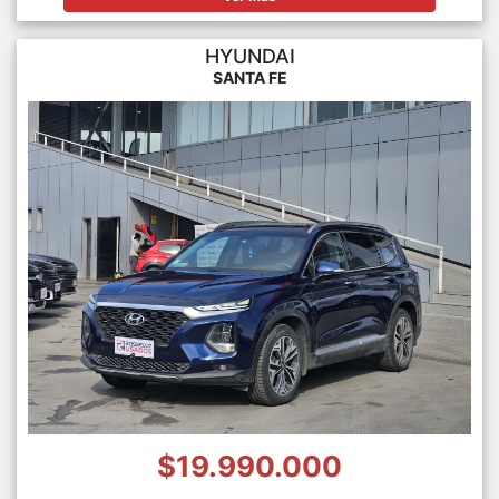
HYUNDAI
SANTA FE
$19.990.000