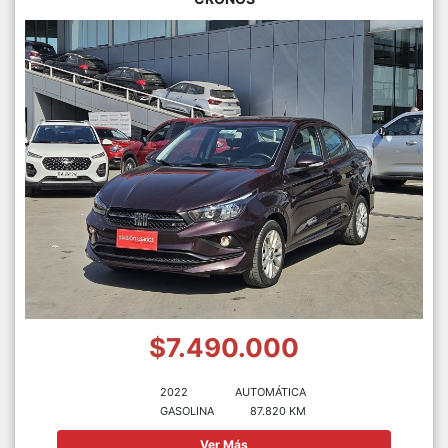
$7.490.000
2022
AUTOMÁTICA
GASOLINA
87.820 KM
Ver Más