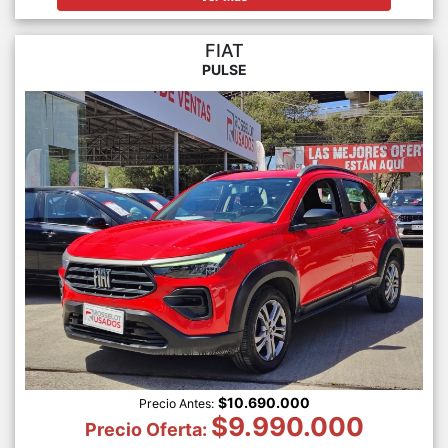
FIAT
PULSE
$10.690.000
Precio Antes:
$9.990.000
Precio Oferta: