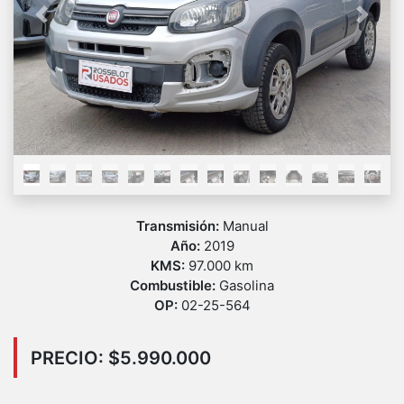
Previous
Next
Transmisión:
Manual
Año:
2019
KMS:
97.000 km
Combustible:
Gasolina
OP:
02-25-564
PRECIO: $5.990.000