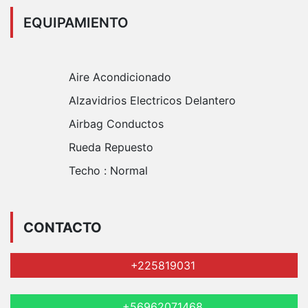
EQUIPAMIENTO
Aire Acondicionado
Alzavidrios Electricos Delantero
Airbag Conductos
Rueda Repuesto
Techo :
Normal
CONTACTO
+225819031
+56962071468