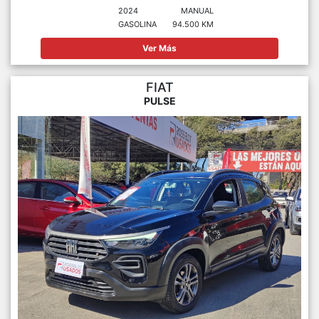
2024
MANUAL
GASOLINA
94.500 KM
Ver Más
FIAT
PULSE