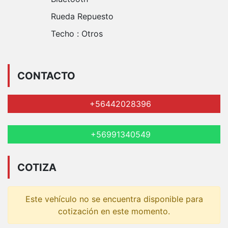
Rueda Repuesto
Techo :
Otros
CONTACTO
+56442028396
+56991340549
COTIZA
Este vehículo no se encuentra disponible para
cotización en este momento.