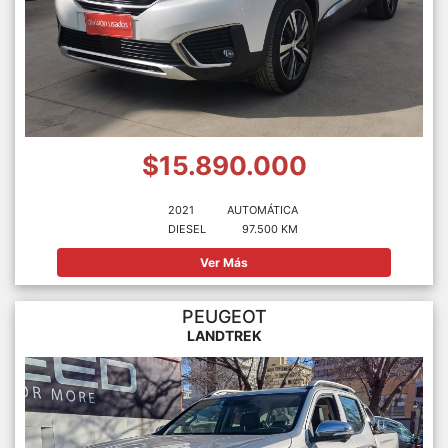
$15.890.000
2021
AUTOMÁTICA
DIESEL
97.500 KM
Ver Más
PEUGEOT
LANDTREK