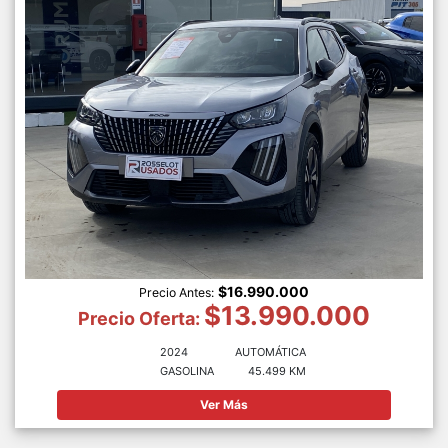
$16.990.000
Precio Antes:
$13.990.000
Precio Oferta:
2024
AUTOMÁTICA
GASOLINA
45.499 KM
Ver Más