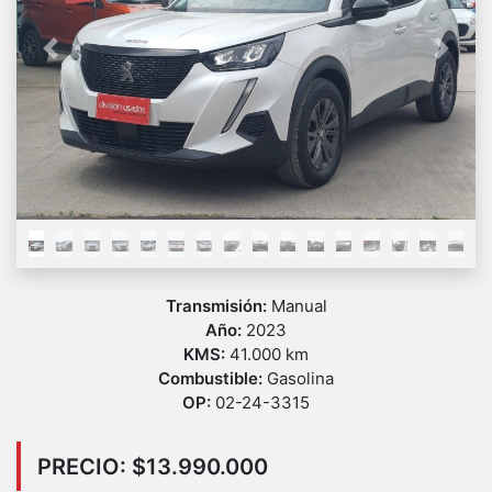
Previous
Next
Transmisión:
Manual
Año:
2023
KMS:
41.000 km
Combustible:
Gasolina
OP:
02-24-3315
PRECIO: $13.990.000