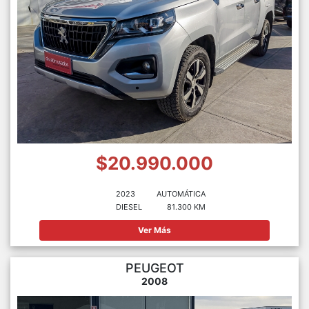
$20.990.000
2023
AUTOMÁTICA
DIESEL
81.300 KM
Ver Más
PEUGEOT
2008