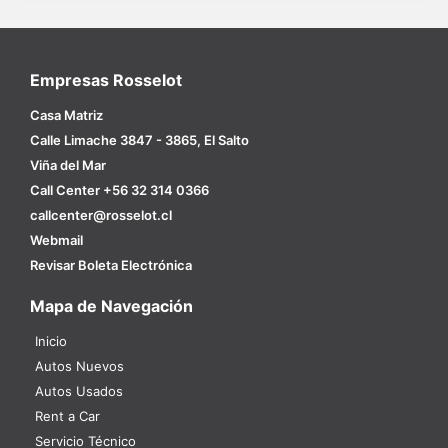
Empresas Rosselot
Casa Matriz
Calle Limache 3847 - 3865, El Salto
Viña del Mar
Call Center +56 32 314 0366
callcenter@rosselot.cl
Webmail
Revisar Boleta Electrónica
Mapa de Navegación
Inicio
Autos Nuevos
Autos Usados
Rent a Car
Servicio Técnico