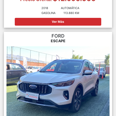
2018
AUTOMÁTICA
GASOLINA
113.880 KM
Ver Más
FORD
ESCAPE