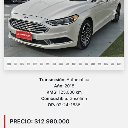
Previous
Next
Transmisión:
Automática
Año:
2018
KMS:
125.000 km
Combustible:
Gasolina
OP:
02-24-1835
PRECIO: $12.990.000