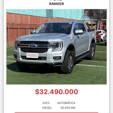
RANGER
$32.490.000
2025
AUTOMÁTICA
DIESEL
30.000 KM