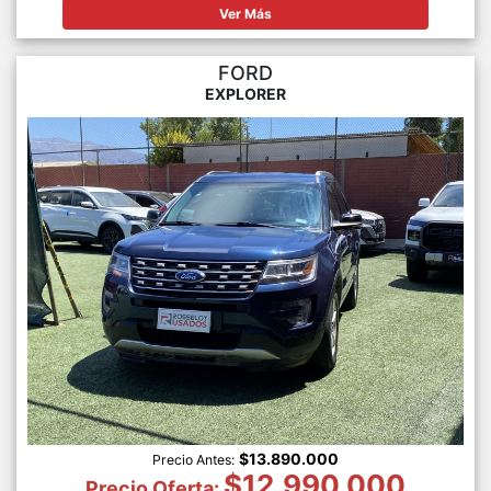
Ver Más
FORD
EXPLORER
$13.890.000
Precio Antes:
$12.990.000
Precio Oferta: